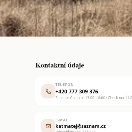
Kontaktní údaje
TELEFON
+420 777 309 376
Recepce Check-in 13:00–18:00 · Check-out 11:
E-MAIL
katmatej@seznam.cz
Odpovídáme do 24 hodin