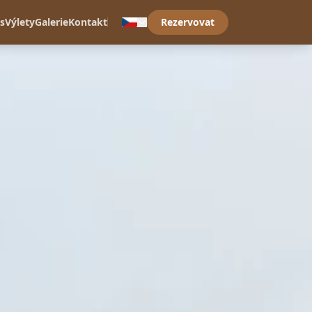
s
Výlety
Galerie
Kontakt
Rezervovat